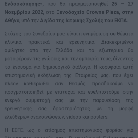
Ενδοσκόπησης»,
που θα πραγματοποιηθεί
25 – 27
Νοεμβρίου 2022,
στο
Ξενοδοχείο Crowne Plaza, στην
Αθήνα
, υπό την
Αιγίδα της Ιατρικής Σχολής του ΕΚΠΑ.
Στόχος του Συνεδρίου μας είναι η ενημέρωση σε θέματα
κλινικά, πρακτικά και ερευνητικά. Διακεκριμένοι
ομιλητές από την Ελλάδα και το εξωτερικό θα
μεταφέρουν τις γνώσεις και την εμπειρία τους, δίνοντας
το έναυσμα για δημιουργικό διάλογο. Η κορυφαία αυτή
επιστημονική εκδήλωση της Εταιρείας μας, που έχει
πλέον καθιερωθεί σαν θεσμός, προσδοκούμε να
πραγματοποιηθεί με επιτυχία και ευελπιστούμε στην
ενεργό συμμετοχή σας με την παρουσίαση της
ερευνητικής σας δραστηριότητας με τη μορφή
ελεύθερων ανακοινώσεων, videos και posters.
Η ΕΕΓΕ, ως ο επίσημος επιστημονικός φορέας για