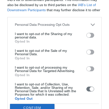
also be disclosed by us to third parties on the
IAB’s List of
Downstream Participants
that may further disclose it to other
third parties.
Personal Data Processing Opt Outs
I want to opt-out of the Sharing of my
personal data.
Opted In
I want to opt-out of the Sale of my
Personal Data.
Opted In
I want to opt-out of processing my
Personal Data for Targeted Advertising.
Opted In
Activity
Congresses
I want to opt-out of Collection, Use,
Retention, Sale, and/or Sharing of my
Personal Data that Is Unrelated with the
8th Panhellenic
Purposes for which it was collected.
Opted Out
CONFIRM